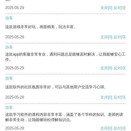
2025-05-29
支持
[0]
反对
[0]
游客
这款游戏非常好玩，画面精美，玩法丰富。
2025-05-29
支持
[0]
反对
[0]
游客
这款app的客服非常专业，遇到问题总是能够及时解决，让我能够安心工
作。
2025-05-29
支持
[0]
反对
[0]
游客
这款软件的社区氛围非常好，可以与其他用户交流学习心得。
2025-05-29
支持
[0]
反对
[0]
游客
这款学习软件的课程内容非常丰富，涵盖了各个学科的知识。老师的讲
解非常生动，让我能够轻松理解知识点。
2025-05-29
支持
[0]
反对
[0]