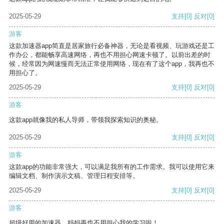
2025-05-29
支持
[0]
反对
[0]
游客
这款加速器app简直是居家旅行必备神器，无论是看视频、玩游戏还是工
作办公，都能畅享高速网络，再也不用担心网速卡顿了。以前出差的时
候，经常因为网速慢而无法正常使用网络，现在有了这个app，我再也不
用担心了。
2025-05-29
支持
[0]
反对
[0]
游客
这款app就像我的私人导师，带领我探索知识的奥秘。
2025-05-29
支持
[0]
反对
[0]
游客
这款app的功能非常强大，可以满足我所有的工作需求。我可以使用它来
编辑文档、制作演示文稿、管理日程安排等。
2025-05-29
支持
[0]
反对
[0]
游客
超级好用的加速器，妈妈再也不用担心我的学习啦！