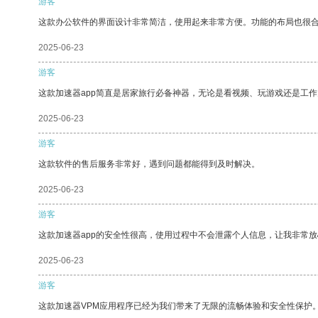
游客
这款办公软件的界面设计非常简洁，使用起来非常方便。功能的布局也很
2025-06-23
游客
这款加速器app简直是居家旅行必备神器，无论是看视频、玩游戏还是工
2025-06-23
游客
这款软件的售后服务非常好，遇到问题都能得到及时解决。
2025-06-23
游客
这款加速器app的安全性很高，使用过程中不会泄露个人信息，让我非常放
2025-06-23
游客
这款加速器VPM应用程序已经为我们带来了无限的流畅体验和安全性保护