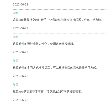
2025-06-23
游客
这款app是我社交的好帮手，让我能够与朋友保持联系，分享生活点滴。
2025-06-23
游客
这款软件的设计非常人性化，使用起来非常舒服。
2025-06-23
游客
这款软件的学习方式非常灵活，可以根据自己的需求选择学习方式。
2025-06-23
游客
这款app的功能非常丰富，可以满足我不同的社交需求。
2025-06-23