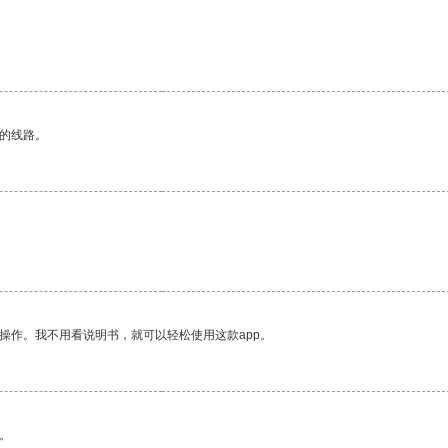
。
区的线路。
操作。我不用看说明书，就可以轻松使用这款app。
。