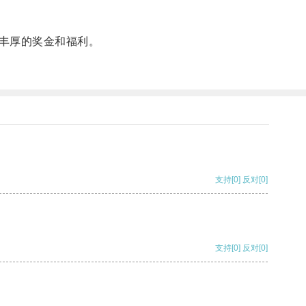
丰厚的奖金和福利。
支持
[0]
反对
[0]
支持
[0]
反对
[0]