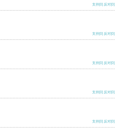
支持
[0]
反对
[0]
支持
[0]
反对
[0]
支持
[0]
反对
[0]
支持
[0]
反对
[0]
支持
[0]
反对
[0]