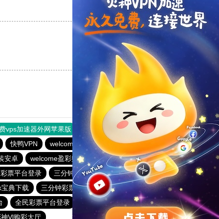
支持
[0]
反对
[0]
支持
[0]
反对
[0]
费vps加速器外网苹果版
旋风加速度器
快连加速器
快鸭VPN
welcome盈彩购彩大厅广东
全民彩票安卓版下载
装安卓
welcome盈彩购彩大厅广东
全民彩票官网最新登录入口
民彩票平台登录
三分钟彩票app下载
全民彩票版本官方下载
ck宝典下载
三分钟彩票app下载
快乐彩票app下载地址
台
全民彩票平台登录
全民彩票官网最新登录入口
神Vl购彩大厅