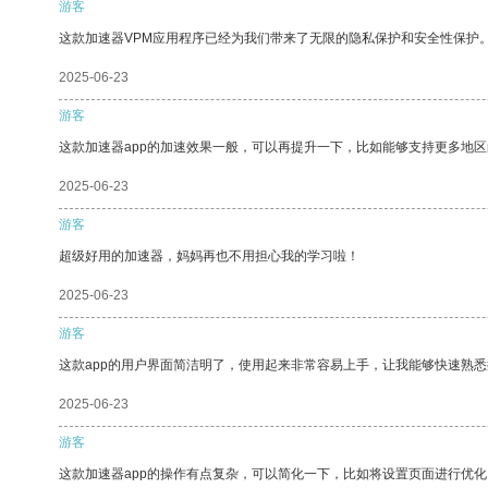
游客
这款加速器VPM应用程序已经为我们带来了无限的隐私保护和安全性保护
2025-06-23
游客
这款加速器app的加速效果一般，可以再提升一下，比如能够支持更多地
2025-06-23
游客
超级好用的加速器，妈妈再也不用担心我的学习啦！
2025-06-23
游客
这款app的用户界面简洁明了，使用起来非常容易上手，让我能够快速熟悉
2025-06-23
游客
这款加速器app的操作有点复杂，可以简化一下，比如将设置页面进行优化