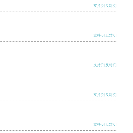
支持
[0]
反对
[0]
支持
[0]
反对
[0]
支持
[0]
反对
[0]
支持
[0]
反对
[0]
支持
[0]
反对
[0]