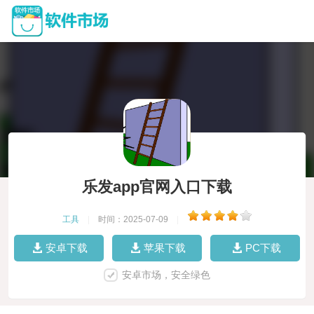
乐发app官网入口下载
工具
|
时间：2025-07-09
|
安卓下载
苹果下载
PC下载
安卓市场，安全绿色