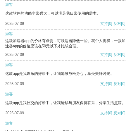
游客
这款软件的功能非常强大，可以满足我日常使用的需求。
2025-07-09
支持
[0]
反对
[0]
游客
这款加速器app的价格有点贵，可以适当降低一些。我个人觉得，一款加
速器app的价格应该在50元以下才比较合理。
2025-07-09
支持
[0]
反对
[0]
游客
这款app是我娱乐的好帮手，让我能够放松身心，享受美好时光。
2025-07-09
支持
[0]
反对
[0]
游客
这款app是我社交的好帮手，让我能够与朋友保持联系，分享生活点滴。
2025-07-09
支持
[0]
反对
[0]
游客