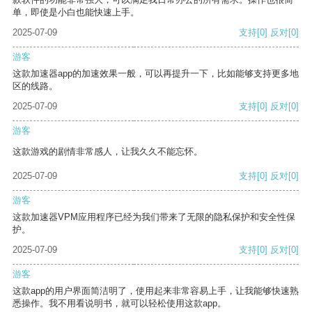
单，即使是小白也能快速上手。
2025-07-09
支持
[0]
反对
[0]
游客
这款加速器app的加速效果一般，可以再提升一下，比如能够支持更多地
区的线路。
2025-07-09
支持
[0]
反对
[0]
游客
这款游戏的剧情非常感人，让我久久不能忘怀。
2025-07-09
支持
[0]
反对
[0]
游客
这款加速器VPM应用程序已经为我们带来了无限的隐私保护和安全性保
护。
2025-07-09
支持
[0]
反对
[0]
游客
这款app的用户界面简洁明了，使用起来非常容易上手，让我能够快速熟
悉操作。我不用看说明书，就可以轻松使用这款app。