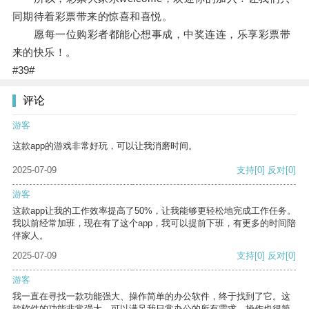
同期待着彩票带来的惊喜和喜悦。
愿每一位购彩者都能心想事成，中奖连连，乐享彩票带
来的快乐！。
#39#
评论
游客
这款app的游戏非常好玩，可以让我消磨时间。
2025-07-09
支持
[0]
反对
[0]
游客
这款app让我的工作效率提高了50%，让我能够更轻松地完成工作任务。
我以前经常加班，现在有了这个app，我可以提前下班，有更多的时间陪
伴家人。
2025-07-09
支持
[0]
反对
[0]
游客
我一直在寻找一款功能强大、操作简单的办公软件，终于找到了它。这
款软件的功能非常强大，可以满足我日常办公的所有需求。操作也很简