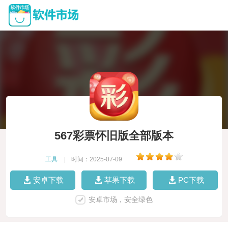
567彩票怀旧版全部版本
工具
|
时间：2025-07-09
|
安卓下载
苹果下载
PC下载
安卓市场，安全绿色