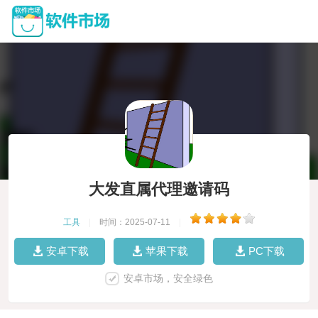
大发直属代理邀请码
工具
|
时间：2025-07-11
|
安卓下载
苹果下载
PC下载
安卓市场，安全绿色