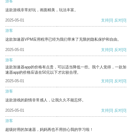
游客
这款游戏非常好玩，画面精美，玩法丰富。
2025-05-01
支持
[0]
反对
[0]
游客
这款加速器VPM应用程序已经为我们带来了无限的隐私保护和自由。
2025-05-01
支持
[0]
反对
[0]
游客
这款加速器app的价格有点贵，可以适当降低一些。我个人觉得，一款加
速器app的价格应该在50元以下才比较合理。
2025-05-01
支持
[0]
反对
[0]
游客
这款游戏的剧情非常感人，让我久久不能忘怀。
2025-05-01
支持
[0]
反对
[0]
游客
超级好用的加速器，妈妈再也不用担心我的学习啦！