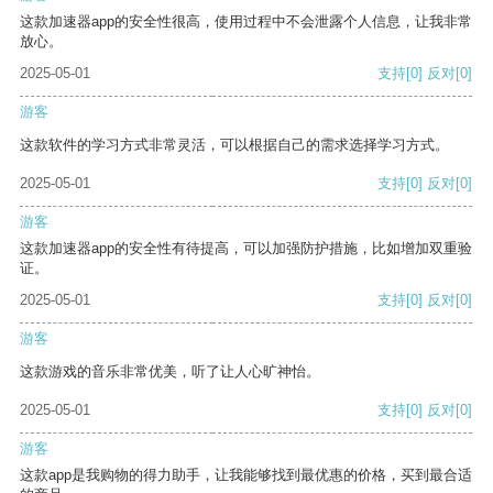
这款加速器app的安全性很高，使用过程中不会泄露个人信息，让我非常
放心。
2025-05-01
支持
[0]
反对
[0]
游客
这款软件的学习方式非常灵活，可以根据自己的需求选择学习方式。
2025-05-01
支持
[0]
反对
[0]
游客
这款加速器app的安全性有待提高，可以加强防护措施，比如增加双重验
证。
2025-05-01
支持
[0]
反对
[0]
游客
这款游戏的音乐非常优美，听了让人心旷神怡。
2025-05-01
支持
[0]
反对
[0]
游客
这款app是我购物的得力助手，让我能够找到最优惠的价格，买到最合适