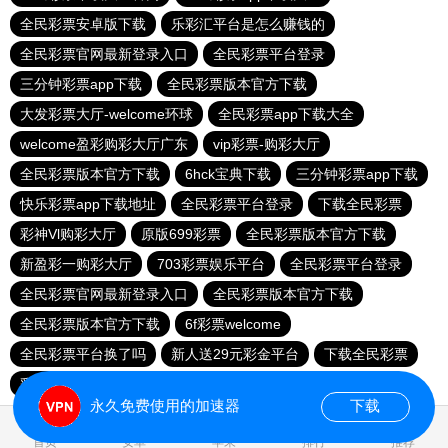
全民彩票安卓版下载
乐彩汇平台是怎么赚钱的
全民彩票官网最新登录入口
全民彩票平台登录
三分钟彩票app下载
全民彩票版本官方下载
大发彩票大厅-welcome环球
全民彩票app下载大全
welcome盈彩购彩大厅广东
vip彩票-购彩大厅
全民彩票版本官方下载
6hck宝典下载
三分钟彩票app下载
快乐彩票app下载地址
全民彩票平台登录
下载全民彩票
彩神Vl购彩大厅
原版699彩票
全民彩票版本官方下载
新盈彩一购彩大厅
703彩票娱乐平台
全民彩票平台登录
全民彩票官网最新登录入口
全民彩票版本官方下载
全民彩票版本官方下载
6f彩票welcome
全民彩票平台换了吗
新人送29元彩金平台
下载全民彩票
彩神Vl购彩大厅
永久免费使用的加速器
下载
0.020824s
首页
安卓
苹果
排行
推荐