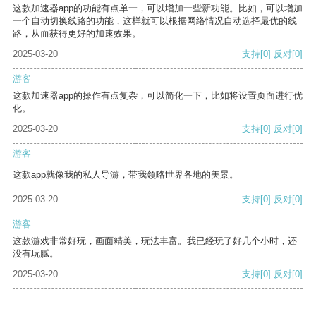
这款加速器app的功能有点单一，可以增加一些新功能。比如，可以增加
一个自动切换线路的功能，这样就可以根据网络情况自动选择最优的线
路，从而获得更好的加速效果。
2025-03-20
支持
[0]
反对
[0]
游客
这款加速器app的操作有点复杂，可以简化一下，比如将设置页面进行优
化。
2025-03-20
支持
[0]
反对
[0]
游客
这款app就像我的私人导游，带我领略世界各地的美景。
2025-03-20
支持
[0]
反对
[0]
游客
这款游戏非常好玩，画面精美，玩法丰富。我已经玩了好几个小时，还
没有玩腻。
2025-03-20
支持
[0]
反对
[0]