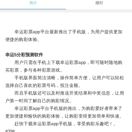
简介
排行
幸运彩票app平台最新推出了手机版，为用户提供更加
便捷的购彩体验。
幸运5分彩预测软件
用户只需在手机上下载幸运彩票app，即可随时随地购
买彩票，参与各种彩票游戏。
手机版界面简洁清晰，操作简单方便，让用户可以轻松
选择自己喜欢的彩票号码，投注金额。
而且手机版还可以及时推送开奖结果和中奖信息，让用
户第一时间了解自己的购彩情况。
幸运彩票app平台手机版的推出，为购彩爱好者带来了
更加便捷和愉快的购彩体验，让购彩变得更加简单和快速。
赶快下载幸运彩票app手机版，享受购彩乐趣吧！。
#39#