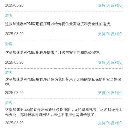
2025-03-20
支持
[0]
反对
[0]
游客
这款加速器VPM应用程序可以给你提供最高速度和安全性的连接。
2025-03-20
支持
[0]
反对
[0]
游客
这款加速器VPM应用程序提供了顶级的安全性和隐私保护。
2025-03-20
支持
[0]
反对
[0]
游客
这款加速器VPM应用程序已经为我们带来了无限的隐私保护和安全性保
护。
2025-03-20
支持
[0]
反对
[0]
游客
这款加速器app简直是居家旅行必备神器，无论是看视频、玩游戏还是工
作办公，都能畅享高速网络，再也不用担心网速卡顿了。
2025-03-20
支持
[0]
反对
[0]