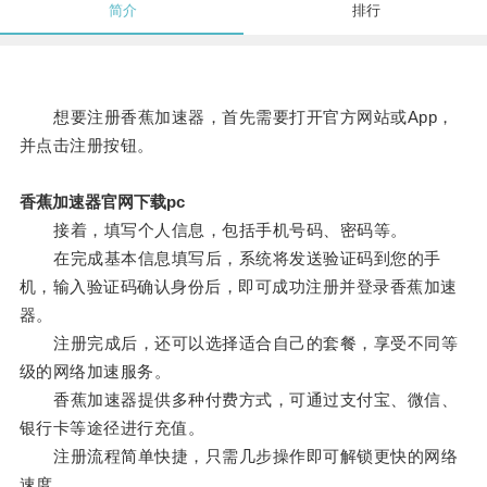
简介
排行
想要注册香蕉加速器，首先需要打开官方网站或App，
并点击注册按钮。
香蕉加速器官网下载pc
接着，填写个人信息，包括手机号码、密码等。
在完成基本信息填写后，系统将发送验证码到您的手
机，输入验证码确认身份后，即可成功注册并登录香蕉加速
器。
注册完成后，还可以选择适合自己的套餐，享受不同等
级的网络加速服务。
香蕉加速器提供多种付费方式，可通过支付宝、微信、
银行卡等途径进行充值。
注册流程简单快捷，只需几步操作即可解锁更快的网络
速度。