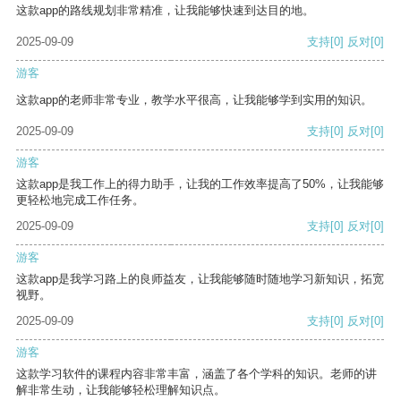
这款app的路线规划非常精准，让我能够快速到达目的地。
2025-09-09
支持
[0]
反对
[0]
游客
这款app的老师非常专业，教学水平很高，让我能够学到实用的知识。
2025-09-09
支持
[0]
反对
[0]
游客
这款app是我工作上的得力助手，让我的工作效率提高了50%，让我能够
更轻松地完成工作任务。
2025-09-09
支持
[0]
反对
[0]
游客
这款app是我学习路上的良师益友，让我能够随时随地学习新知识，拓宽
视野。
2025-09-09
支持
[0]
反对
[0]
游客
这款学习软件的课程内容非常丰富，涵盖了各个学科的知识。老师的讲
解非常生动，让我能够轻松理解知识点。