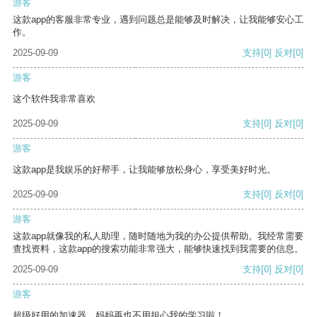
游客
这款app的客服非常专业，遇到问题总是能够及时解决，让我能够安心工
作。
2025-09-09
支持
[0]
反对
[0]
游客
这个软件我非常喜欢
2025-09-09
支持
[0]
反对
[0]
游客
这款app是我娱乐的好帮手，让我能够放松身心，享受美好时光。
2025-09-09
支持
[0]
反对
[0]
游客
这款app就像我的私人助理，随时随地为我的办公提供帮助。我经常需要
查找资料，这款app的搜索功能非常强大，能够快速找到我需要的信息。
2025-09-09
支持
[0]
反对
[0]
游客
超级好用的加速器，妈妈再也不用担心我的学习啦！