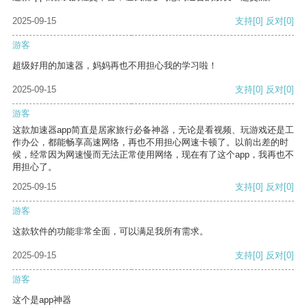
2025-09-15
支持
[0]
反对
[0]
游客
超级好用的加速器，妈妈再也不用担心我的学习啦！
2025-09-15
支持
[0]
反对
[0]
游客
这款加速器app简直是居家旅行必备神器，无论是看视频、玩游戏还是工
作办公，都能畅享高速网络，再也不用担心网速卡顿了。以前出差的时
候，经常因为网速慢而无法正常使用网络，现在有了这个app，我再也不
用担心了。
2025-09-15
支持
[0]
反对
[0]
游客
这款软件的功能非常全面，可以满足我所有需求。
2025-09-15
支持
[0]
反对
[0]
游客
这个是app神器