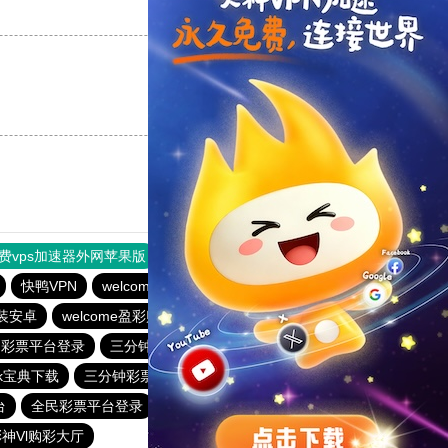
支持
[0]
反对
[0]
支持
[0]
反对
[0]
费vps加速器外网苹果版
旋风加速度器
快连加速器
快鸭VPN
welcome盈彩购彩大厅广东
全民彩票安卓版下载
装安卓
welcome盈彩购彩大厅广东
全民彩票官网最新登录入口
民彩票平台登录
三分钟彩票app下载
全民彩票版本官方下载
ck宝典下载
三分钟彩票app下载
快乐彩票app下载地址
台
全民彩票平台登录
全民彩票官网最新登录入口
神Vl购彩大厅