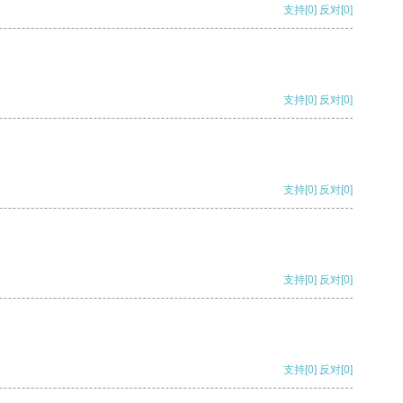
支持
[0]
反对
[0]
支持
[0]
反对
[0]
支持
[0]
反对
[0]
支持
[0]
反对
[0]
支持
[0]
反对
[0]