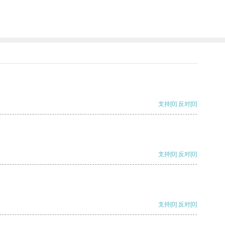
支持
[0]
反对
[0]
支持
[0]
反对
[0]
支持
[0]
反对
[0]