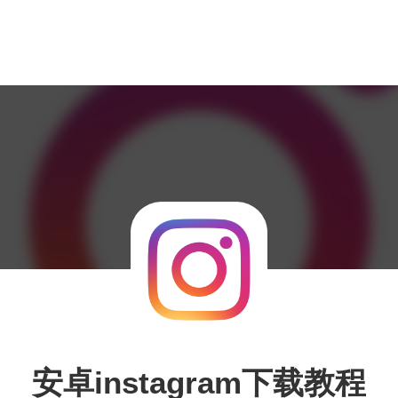
安卓instagram下载教程