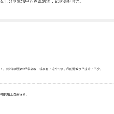
友们分享生活中的点点滴滴，记录美好时光。
了。我以前玩游戏经常会输，现在有了这个app，我的游戏水平提升了不少。
你在网络上自由移动。