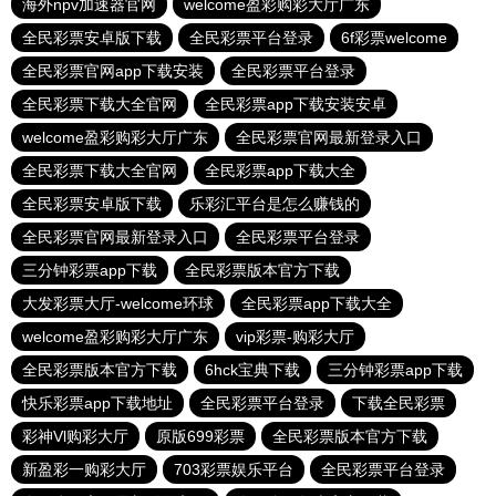
海外npv加速器官网
welcome盈彩购彩大厅广东
全民彩票安卓版下载
全民彩票平台登录
6f彩票welcome
全民彩票官网app下载安装
全民彩票平台登录
全民彩票下载大全官网
全民彩票app下载安装安卓
welcome盈彩购彩大厅广东
全民彩票官网最新登录入口
全民彩票下载大全官网
全民彩票app下载大全
全民彩票安卓版下载
乐彩汇平台是怎么赚钱的
全民彩票官网最新登录入口
全民彩票平台登录
三分钟彩票app下载
全民彩票版本官方下载
大发彩票大厅-welcome环球
全民彩票app下载大全
welcome盈彩购彩大厅广东
vip彩票-购彩大厅
全民彩票版本官方下载
6hck宝典下载
三分钟彩票app下载
快乐彩票app下载地址
全民彩票平台登录
下载全民彩票
彩神Vl购彩大厅
原版699彩票
全民彩票版本官方下载
新盈彩一购彩大厅
703彩票娱乐平台
全民彩票平台登录