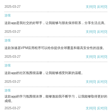
2025-03-27
支持
[0]
反对
[0]
游客
这款app是我社交的好帮手，让我能够与朋友保持联系，分享生活点滴。
2025-03-27
支持
[0]
反对
[0]
游客
这款加速器VPM应用程序可以给你提供全球覆盖和最高安全性的连接。
2025-03-27
支持
[0]
反对
[0]
游客
这款app的社区氛围很温馨，让我能够感受到家的温暖。
2025-03-27
支持
[0]
反对
[0]
游客
这款app的学习氛围很浓厚，能够激励我不断学习，让我能够取得更好的
成绩。
2025-03-27
支持
[0]
反对
[0]