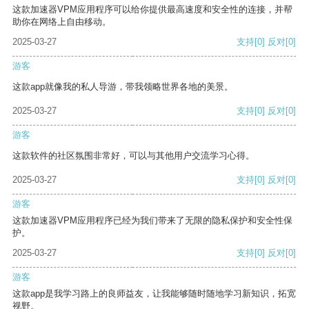
这款加速器VPM应用程序可以给你提供最高速度和安全性的连接，并帮
助你在网络上自由移动。
2025-03-27
支持
[0]
反对
[0]
游客
这款app就像我的私人导游，带我领略世界各地的美景。
2025-03-27
支持
[0]
反对
[0]
游客
这款软件的社区氛围非常好，可以与其他用户交流学习心得。
2025-03-27
支持
[0]
反对
[0]
游客
这款加速器VPM应用程序已经为我们带来了无限的隐私保护和安全性保
护。
2025-03-27
支持
[0]
反对
[0]
游客
这款app是我学习路上的良师益友，让我能够随时随地学习新知识，拓宽
视野。