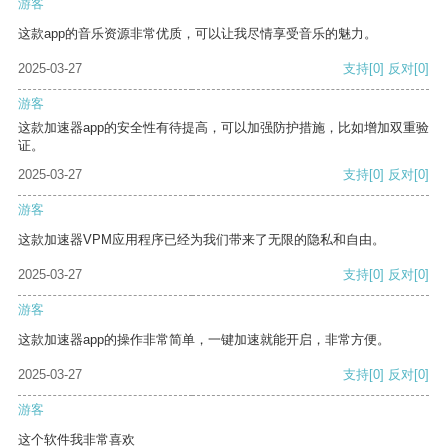
游客
这款app的音乐资源非常优质，可以让我尽情享受音乐的魅力。
2025-03-27
支持
[0]
反对
[0]
游客
这款加速器app的安全性有待提高，可以加强防护措施，比如增加双重验
证。
2025-03-27
支持
[0]
反对
[0]
游客
这款加速器VPM应用程序已经为我们带来了无限的隐私和自由。
2025-03-27
支持
[0]
反对
[0]
游客
这款加速器app的操作非常简单，一键加速就能开启，非常方便。
2025-03-27
支持
[0]
反对
[0]
游客
这个软件我非常喜欢