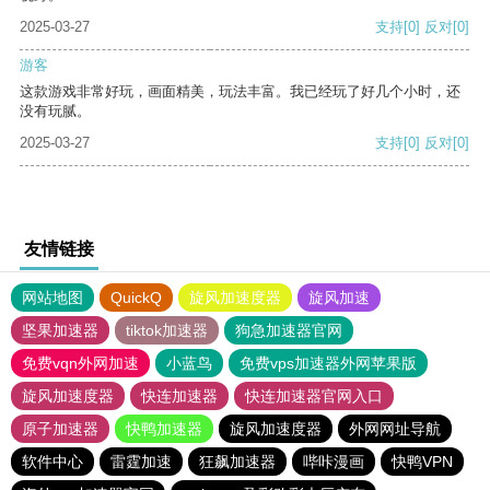
2025-03-27
支持
[0]
反对
[0]
游客
这款游戏非常好玩，画面精美，玩法丰富。我已经玩了好几个小时，还
没有玩腻。
2025-03-27
支持
[0]
反对
[0]
友情链接
网站地图
QuickQ
旋风加速度器
旋风加速
坚果加速器
tiktok加速器
狗急加速器官网
免费vqn外网加速
小蓝鸟
免费vps加速器外网苹果版
旋风加速度器
快连加速器
快连加速器官网入口
原子加速器
快鸭加速器
旋风加速度器
外网网址导航
软件中心
雷霆加速
狂飙加速器
哔咔漫画
快鸭VPN