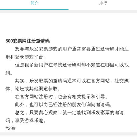
简介
排行
500彩票网注册邀请码
想参与乐发彩票游戏的用户通常需要通过邀请码才能注
册和登录游戏平台。
但是很多新用户在寻找邀请码时却不知道在哪里可以找
到。
其实，乐发彩票的邀请码通常可以在官方网站、社交媒
体、论坛或其他渠道获取。
在官方网站注册时，也会有相关提示和引导。
此外，也可以向已经注册的朋友们询问邀请码。
总之，只要留心观察，就一定能找到乐发彩票的邀请
码，享受游戏乐趣。
#39#