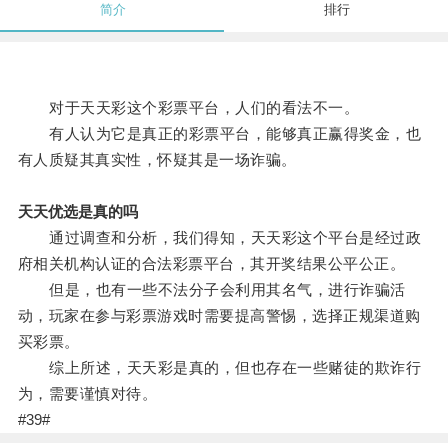
简介
排行
对于天天彩这个彩票平台，人们的看法不一。
有人认为它是真正的彩票平台，能够真正赢得奖金，也
有人质疑其真实性，怀疑其是一场诈骗。
天天优选是真的吗
通过调查和分析，我们得知，天天彩这个平台是经过政
府相关机构认证的合法彩票平台，其开奖结果公平公正。
但是，也有一些不法分子会利用其名气，进行诈骗活
动，玩家在参与彩票游戏时需要提高警惕，选择正规渠道购
买彩票。
综上所述，天天彩是真的，但也存在一些赌徒的欺诈行
为，需要谨慎对待。
#39#