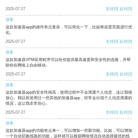
2025-07-27
支持
[0]
反对
[0]
游客
这款加速器app的操作有点复杂，可以简化一下，比如将设置页面进行优
化。
2025-07-27
支持
[0]
反对
[0]
游客
这款加速器VPM应用程序可以给你提供最高速度和安全性的连接，并帮
助你在网络上自由移动。
2025-07-27
支持
[0]
反对
[0]
游客
这款加速器app的安全性很高，使用过程中不会泄露个人信息，这让我很
放心。我以前使用过一些其他的加速器app，经常会出现个人信息泄露的
情况，这让我非常担心。
2025-07-27
支持
[0]
反对
[0]
游客
这款加速器app的功能有点单一，可以增加一些新功能。比如，可以增加
一个自动切换线路的功能，这样就可以根据网络情况自动选择最优的线