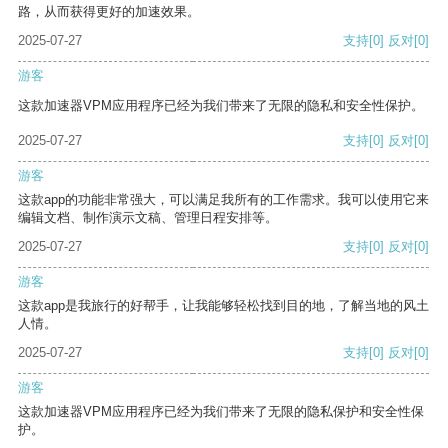
路，从而获得更好的加速效果。
2025-07-27
支持
[0]
反对
[0]
游客
这款加速器VPM应用程序已经为我们带来了无限的隐私和安全性保护。
2025-07-27
支持
[0]
反对
[0]
游客
这款app的功能非常强大，可以满足我所有的工作需求。我可以使用它来
编辑文档、制作演示文稿、管理日程安排等。
2025-07-27
支持
[0]
反对
[0]
游客
这款app是我旅行的好帮手，让我能够轻松找到目的地，了解当地的风土
人情。
2025-07-27
支持
[0]
反对
[0]
游客
这款加速器VPM应用程序已经为我们带来了无限的隐私保护和安全性保
护。