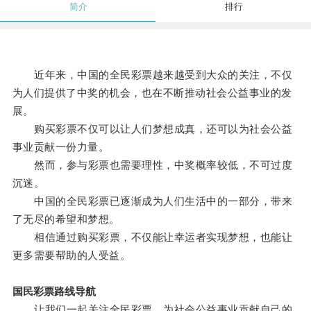
简介
排行
近年来，中国的全民彩票越来越受到大众的关注，不仅
为人们提供了中奖的机会，也在不断推动社会公益事业的发
展。
购买彩票不仅可以让人们梦想成真，还可以为社会公益
事业贡献一份力量。
然而，参与彩票也需要理性，中奖概率较低，不可过度
沉迷。
中国的全民彩票已逐渐成为人们生活中的一部分，带来
了无尽的希望和梦想。
相信通过购买彩票，不仅能让幸运者实现梦想，也能让
更多需要帮助的人受益。
国民彩票路线导航
让我们一起关注全民彩票，为社会公益事业贡献自己的