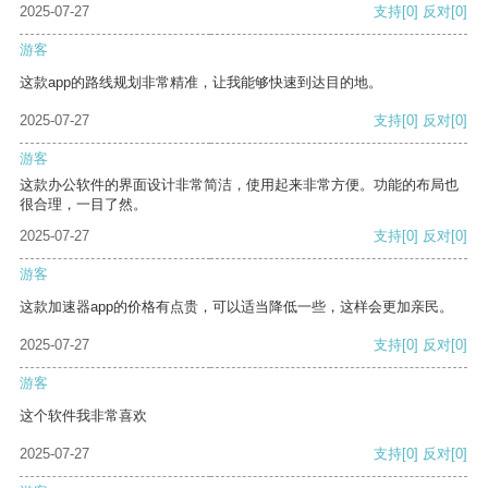
2025-07-27
支持
[0]
反对
[0]
游客
这款app的路线规划非常精准，让我能够快速到达目的地。
2025-07-27
支持
[0]
反对
[0]
游客
这款办公软件的界面设计非常简洁，使用起来非常方便。功能的布局也
很合理，一目了然。
2025-07-27
支持
[0]
反对
[0]
游客
这款加速器app的价格有点贵，可以适当降低一些，这样会更加亲民。
2025-07-27
支持
[0]
反对
[0]
游客
这个软件我非常喜欢
2025-07-27
支持
[0]
反对
[0]