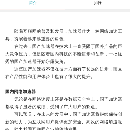
简介
排行
随着互联网的普及和发展，加速器作为一种网络加速工
具，扮演着越来越重要的角色。
在过去，国产加速器在技术上一直受限于国外产品的巨
大竞争压力，但是随着国内科技的不断进步和创新，一批优
秀的国产加速器开始崭露头角。
这些国产加速器不仅在技术方面有了长足的进步，而且
在产品性能和用户体验上也有了很大的提升。
国内网络加速器
无论是在网络速度上还是在数据安全性上，国产加速器
都取得了显著的成绩，受到了广大用户的欢迎。
可以预见，在未来的发展中，国产加速器将继续保持创
新的动力，为互联网用户提供更加安全、高效的网络加速服
务，助力我国互联网产业的蓬勃发展。