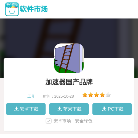
加速器国产品牌
工具
|
时间：2025-10-28
|
安卓下载
苹果下载
PC下载
安卓市场，安全绿色